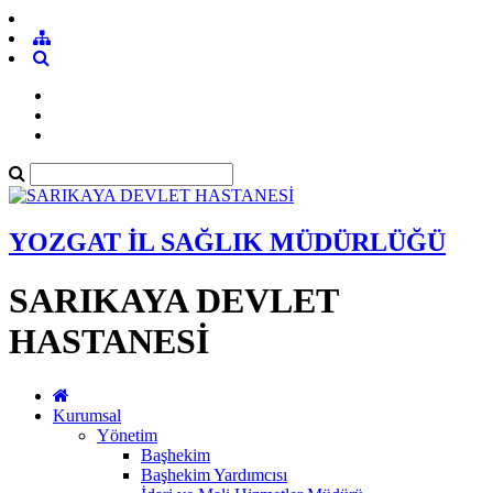
YOZGAT İL SAĞLIK MÜDÜRLÜĞÜ
SARIKAYA DEVLET
HASTANESİ
Kurumsal
Yönetim
Başhekim
Başhekim Yardımcısı