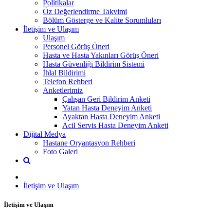
Politikalar
Öz Değerlendirme Takvimi
Bölüm Gösterge ve Kalite Sorumluları
İletişim ve Ulaşım
Ulaşım
Personel Görüş Öneri
Hasta ve Hasta Yakınları Görüş Öneri
Hasta Güvenliği Bildirim Sistemi
İhlal Bildirimi
Telefon Rehberi
Anketlerimiz
Çalışan Geri Bildirim Anketi
Yatan Hasta Deneyim Anketi
Ayaktan Hasta Deneyim Anketi
Acil Servis Hasta Deneyim Anketi
Dijital Medya
Hastane Oryantasyon Rehberi
Foto Galeri
İletişim ve Ulaşım
İletişim ve Ulaşım